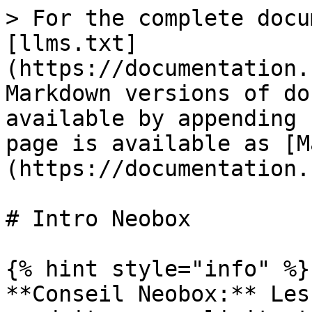
> For the complete docu
[llms.txt]
(https://documentation.
Markdown versions of do
available by appending 
page is available as [M
(https://documentation.
# Intro Neobox

{% hint style="info" %}

**Conseil Neobox:** Les